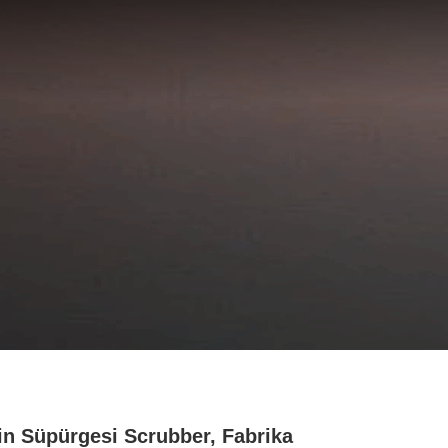
n Süpürgesi Scrubber, Fabrika