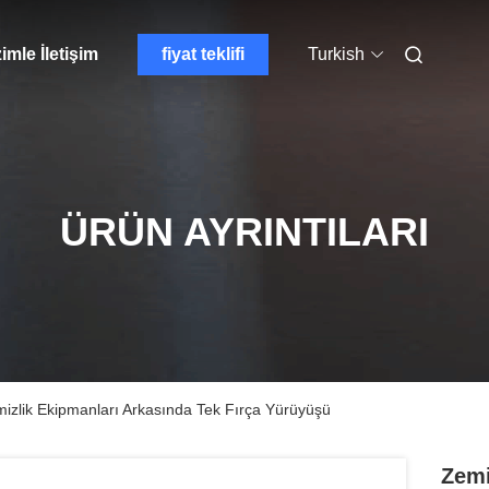
imle İletişim
fiyat teklifi
Turkish
ÜRÜN AYRINTILARI
izlik Ekipmanları Arkasında Tek Fırça Yürüyüşü
Zemi