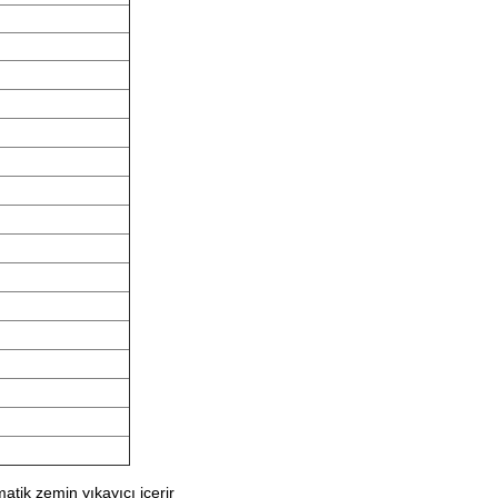
matik zemin yıkayıcı içerir