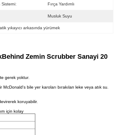
 Sistemi:
Fırça Yardımlı
Musluk Suyu
atik yıkayıcı arkasında yürümek
alkBehind Zemin Scrubber Sanayi 20
ete gerek yoktur.
McDonald's bile yer karoları bırakılan leke veya atık su.
evirerek koruyabilir.
ım için kolay