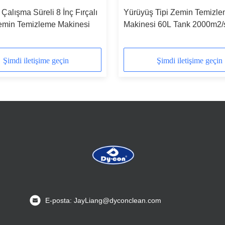
 Çalışma Süreli 8 İnç Fırçalı
Yürüyüş Tipi Zemin Temizl
emin Temizleme Makinesi
Makinesi 60L Tank 2000m2/
Verimlilik
Şimdi iletişime geçin
Şimdi iletişime geçin
E-posta: JayLiang@dyconclean.com