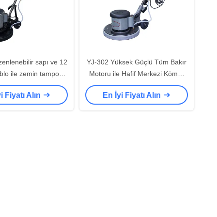
enlenebilir sapı ve 12
YJ-302 Yüksek Güçlü Tüm Bakır
ablo ile zemin tamponu
Motoru ile Hafif Merkezi Kömür
makineleri
Yer tamponu makineleri
i Fiyatı Alın
En İyi Fiyatı Alın