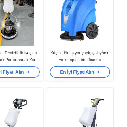
l Temizlik İhtiyaçları
Küçük dönüş yarıçaplı, çok yönlü
sek Performanslı Yer
ve kompakt bir döşeme
onu makineleri
makinesinin arkasında yürüyüş
i Fiyatı Alın
En İyi Fiyatı Alın