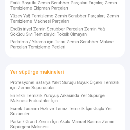
Farklı Boyutlu Zemin Scrubber Parçaları Fırçalar, Zemin
Temizleme Ekipman Parçaları
Yüzey Yağ Temizleme Zemin Scrubber Parçaları, Zemin
Temizleme Makinesi Parçaları
Endüstriyel Zemin Scrubber Parçaları Zemin Yağ
Sökücü Sıvı Temizleyici Toksik Olmayan
Parlatma / Yıkama için Ticari Zemin Scrubber Makine
Parçaları Temizleme Pedleri
Yer süpürge makineleri
Profesyonel Batarya Yakıt Sürüşü Büyük Ölçekli Temizlik
için Zemin Süpürücüler
En Etkili Temizlik Yürüyüş Arkasında Yer Süpürge
Makinesi Endüstriler İçin
Esnek Tasarım Hızlı ve Temiz Temizlik İçin Güçlü Yer
Süzücüler
Parke / Granit Zemin İçin Akülü Manuel Basma Zemin
Süpürgesi Makinesi