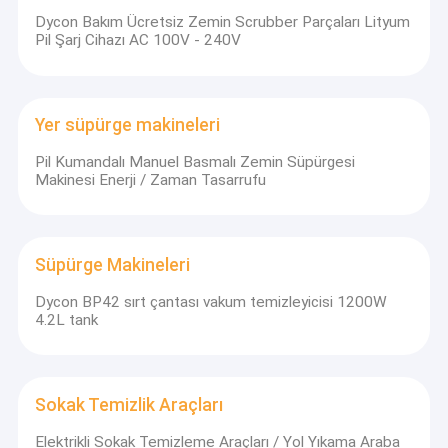
Dycon Bakım Ücretsiz Zemin Scrubber Parçaları Lityum
Pil Şarj Cihazı AC 100V - 240V
Yer süpürge makineleri
Pil Kumandalı Manuel Basmalı Zemin Süpürgesi
Makinesi Enerji / Zaman Tasarrufu
Süpürge Makineleri
Dycon BP42 sırt çantası vakum temizleyicisi 1200W
4.2L tank
Sokak Temizlik Araçları
Elektrikli Sokak Temizleme Araçları / Yol Yıkama Araba