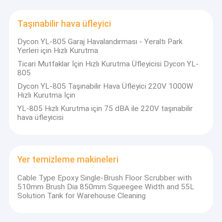
Taşınabilir hava üfleyici
Dycon YL-805 Garaj Havalandırması - Yeraltı Park
Yerleri için Hızlı Kurutma
Ticari Mutfaklar İçin Hızlı Kurutma Üfleyicisi Dycon YL-
805
Dycon YL-805 Taşınabilir Hava Üfleyici 220V 1000W
Hızlı Kurutma İçin
YL-805 Hızlı Kurutma için 75 dBA ile 220V taşınabilir
hava üfleyicisi
Yer temizleme makineleri
Cable Type Epoxy Single-Brush Floor Scrubber with
510mm Brush Dia 850mm Squeegee Width and 55L
Solution Tank for Warehouse Cleaning