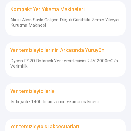
Kompakt Yer Yıkama Makineleri
Akülü Akan Suyla Çalışan Düşük Gürültülü Zemin Yıkayıcı
Kurutma Makinesi
Yer temizleyicilerinin Arkasında Yürüyün
Dycon FS20 Bataryalı Yer temizleyicisi 24V 2000m2/h
Verimlilik
Yer temizleyicilerle
İki fırça ile 140L ticari zemin yıkama makinesi
Yer temizleyicisi aksesuarları