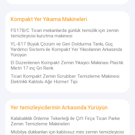
Kompakt Yer Yıkama Makineleri
FS17B/C Ticari mekanlarda günlük temizlik için zemin
temizleyicisi kurutma makinesi
YL-817 Büyük Çözüm ve Geri Doldurma Tankı, Güç
Yardımcı Sistemi ile Kompakt Yer Yıkıcılarının Arkasında
Yürüyün
El Düzenlenen Kompakt Zemin Yıkayıcı Makinası Plastik
Metri 17 inç Gri Renk
Ticari Kompakt Zemin Scrubber Temizleme Makinesi
Elektrikli Kablolu Ağır Hizmet Tipi
Yer temizleyicilerinin Arkasında Yürüyün
Kalabalıklık Önleme Tekerleği ile Çift Fırça Ticari Parke
Zemin Temizleme Makineleri
Mobilya dükkanları için kablosuz mini zemin temizleyicisi