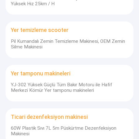
Yüksek Hız 25km / H
Yer temizleme scooter
Pil Kumandalı Zemin Temizleme Makinesi, OEM Zemin
Silme Makinesi
Yer tamponu makineleri
YJ-302 Yüksek Güçlü Tüm Bakır Motoru ile Hafif
Merkezi Kömür Yer tamponu makineleri
Ticari dezenfeksiyon makinesi
60W Plastik Sıvı 7L 5m Püskürtme Dezenfeksiyon
Makinesi