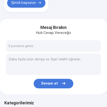
Şimdi başvurun
Mesaj Bırakın
Hızlı Cevap Vereceğiz
Devam et
Kategorilerimiz