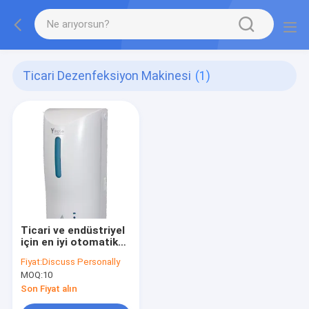
Ticari Dezenfeksiyon Makinesi
(1)
Ticari ve endüstriyel
için en iyi otomatik
sabun dağıtıcısı
Fiyat:
Discuss Personally
MOQ:
10
Son Fiyat alın