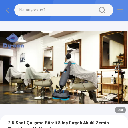
3
/
4
2.5 Saat Çalışma Süreli 8 İnç Fırçalı Akülü Zemin