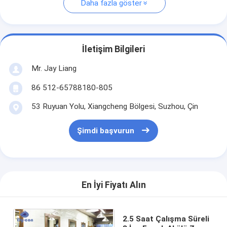
Daha fazla göster
İletişim Bilgileri
Mr. Jay Liang
86 512-65788180-805
53 Ruyuan Yolu, Xiangcheng Bölgesi, Suzhou, Çin
Şimdi başvurun
En İyi Fiyatı Alın
2.5 Saat Çalışma Süreli