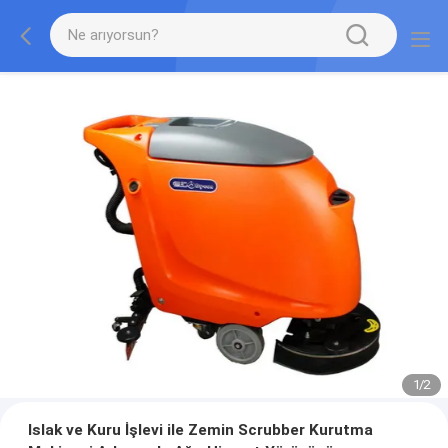
1
/
2
Islak ve Kuru İşlevi ile Zemin Scrubber Kurutma