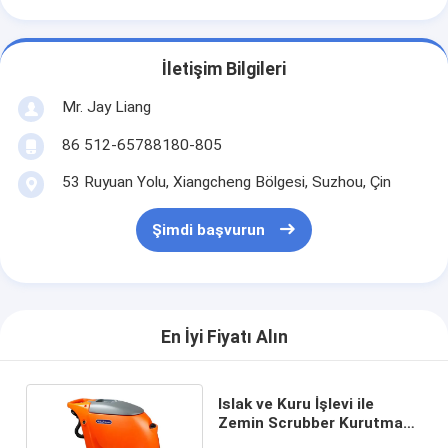
İletişim Bilgileri
Mr. Jay Liang
86 512-65788180-805
53 Ruyuan Yolu, Xiangcheng Bölgesi, Suzhou, Çin
Şimdi başvurun
En İyi Fiyatı Alın
Islak ve Kuru İşlevi ile
Zemin Scrubber Kurutma
Makinesi Arkasında Ağır