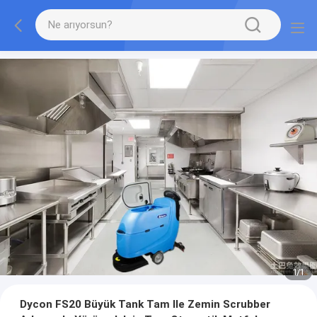
1
/
1
Dycon FS20 Büyük Tank Tam Ile Zemin Scrubber