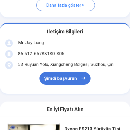
Daha fazla göster
İletişim Bilgileri
Mr. Jay Liang
86 512-65788180-805
53 Ruyuan Yolu, Xiangcheng Bölgesi, Suzhou, Çin
Şimdi başvurun
En İyi Fiyatı Alın
Dycon FS213 Yürüyüş Tipi