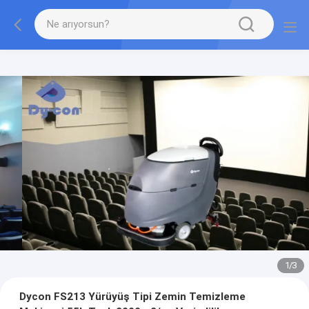
1
/
3
Dycon FS213 Yürüyüş Tipi Zemin Temizleme