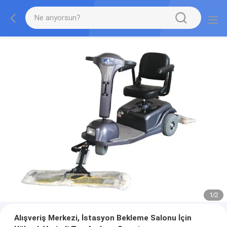
1
/
2
Alışveriş Merkezi, İstasyon Bekleme Salonu İçin