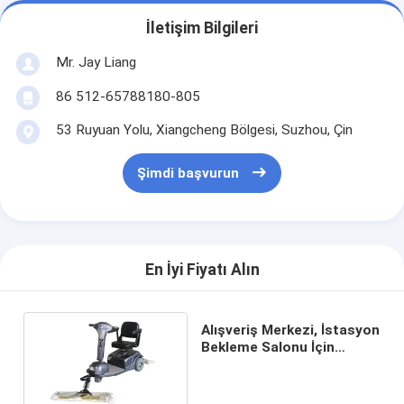
İletişim Bilgileri
Mr. Jay Liang
86 512-65788180-805
53 Ruyuan Yolu, Xiangcheng Bölgesi, Suzhou, Çin
Şimdi başvurun
En İyi Fiyatı Alın
Alışveriş Merkezi, İstasyon
Bekleme Salonu İçin
Yüksek Verimli Toz
Arabası Scooter