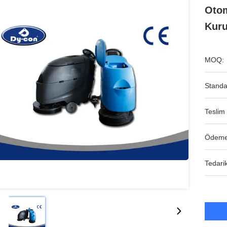
Otom
Kuru
MOQ:
Standa
Teslim 
Ödeme
Tedarik