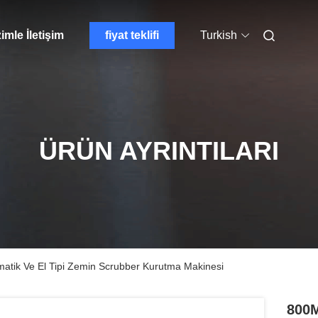
imle İletişim
fiyat teklifi
Turkish
ÜRÜN AYRINTILARI
matik Ve El Tipi Zemin Scrubber Kurutma Makinesi
800M