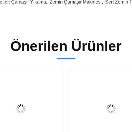
etler:
Çamaşır Yıkama
,
Zemin Çamaşır Makinesi
,
Sert Zemin 
Önerilen Ürünler