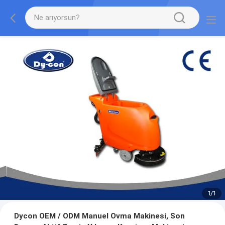
1
/
1
Dycon OEM / ODM Manuel Ovma Makinesi, Son