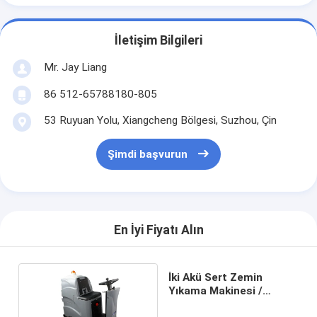
İletişim Bilgileri
Mr. Jay Liang
86 512-65788180-805
53 Ruyuan Yolu, Xiangcheng Bölgesi, Suzhou, Çin
Şimdi başvurun
En İyi Fiyatı Alın
İki Akü Sert Zemin
Yıkama Makinesi /
Elektrikli Zemin Fırçası