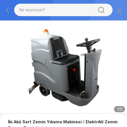
1
/
2
İki Akü Sert Zemin Yıkama Makinesi / Elektrikli Zemin