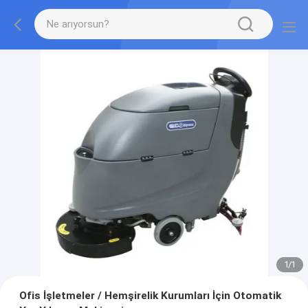
1
/
1
Ofis İşletmeler / Hemşirelik Kurumları İçin Otomatik