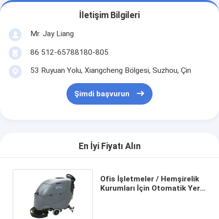
İletişim Bilgileri
Mr. Jay Liang
86 512-65788180-805
53 Ruyuan Yolu, Xiangcheng Bölgesi, Suzhou, Çin
Şimdi başvurun
En İyi Fiyatı Alın
Ofis İşletmeler / Hemşirelik
Kurumları İçin Otomatik Yer
Yıkama Makinesi