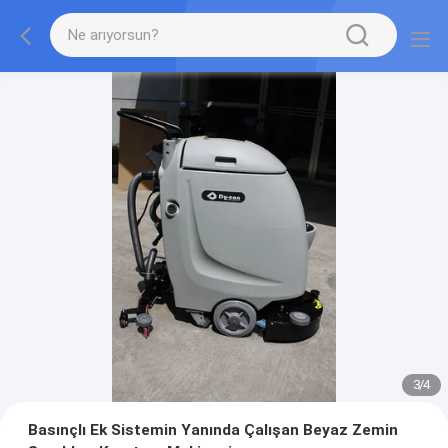
3
/
4
Basınçlı Ek Sistemin Yanında Çalışan Beyaz Zemin