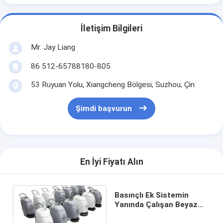
İletişim Bilgileri
Mr. Jay Liang
86 512-65788180-805
53 Ruyuan Yolu, Xiangcheng Bölgesi, Suzhou, Çin
Şimdi başvurun
En İyi Fiyatı Alın
Basınçlı Ek Sistemin
Yanında Çalışan Beyaz
Zemin Scrubber Kurutma