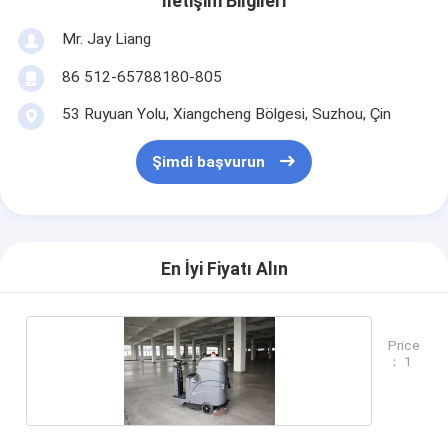
İletişim Bilgileri
Mr. Jay Liang
86 512-65788180-805
53 Ruyuan Yolu, Xiangcheng Bölgesi, Suzhou, Çin
Şimdi başvurun
En İyi Fiyatı Alın
Price
： 1