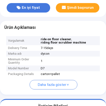
En iyi fiyat
Şimdi başvurun
Ürün Açıklaması
,
ride on floor cleaner
Vurgulamak
riding floor scrubber machine
Delivery Time
7-15days
Marka adı
dycon
Minimum Order
1
Quantity
Model Number
D7
Packaging Details
carton+pallet
Daha fazla göster